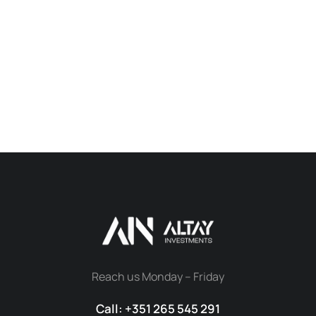
Reach us Monday – Friday
Call: +351 265 545 291