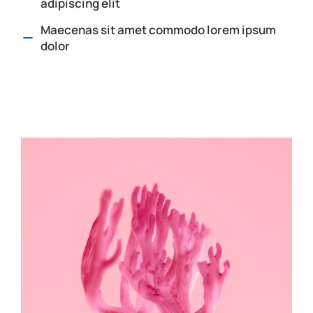
adipiscing elit
Maecenas sit amet commodo lorem ipsum
dolor