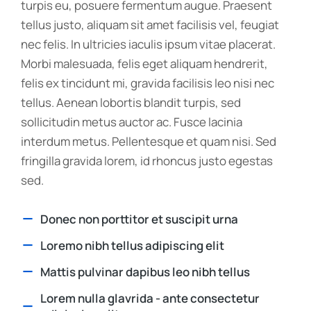
turpis eu, posuere fermentum augue. Praesent
tellus justo, aliquam sit amet facilisis vel, feugiat
nec felis. In ultricies iaculis ipsum vitae placerat.
Morbi malesuada, felis eget aliquam hendrerit,
felis ex tincidunt mi, gravida facilisis leo nisi nec
tellus. Aenean lobortis blandit turpis, sed
sollicitudin metus auctor ac. Fusce lacinia
interdum metus. Pellentesque et quam nisi. Sed
fringilla gravida lorem, id rhoncus justo egestas
sed.
Donec non porttitor et suscipit urna
Loremo nibh tellus adipiscing elit
Mattis pulvinar dapibus leo nibh tellus
Lorem nulla glavrida - ante consectetur