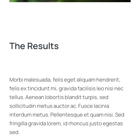
The Results
Morbi malesuada, felis eget aliquam hendrerit,
felis ex tincidunt mi, gravida facilisis leo nisi nec
tellus. Aenean lobortis blandit turpis, sed
sollicitudin metus auctor ac. Fusce lacinia
interdum metus. Pellentesque et quam nisi. Sed
fringilla gravida lorem, id rhoncus justo egestas
sed.