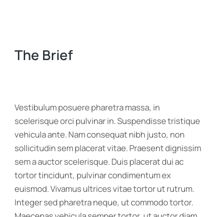
The Brief
Vestibulum posuere pharetra massa, in
scelerisque orci pulvinar in. Suspendisse tristique
vehicula ante. Nam consequat nibh justo, non
sollicitudin sem placerat vitae. Praesent dignissim
sem a auctor scelerisque. Duis placerat dui ac
tortor tincidunt, pulvinar condimentum ex
euismod. Vivamus ultrices vitae tortor ut rutrum.
Integer sed pharetra neque, ut commodo tortor.
Maecenas vehicula semper tortor, ut auctor diam