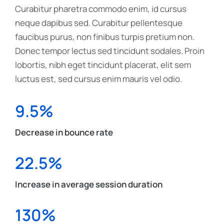
Curabitur pharetra commodo enim, id cursus
neque dapibus sed. Curabitur pellentesque
faucibus purus, non finibus turpis pretium non.
Donec tempor lectus sed tincidunt sodales. Proin
lobortis, nibh eget tincidunt placerat, elit sem
luctus est, sed cursus enim mauris vel odio.
9.5%
Decrease in bounce rate
22.5%
Increase in average session duration
130%