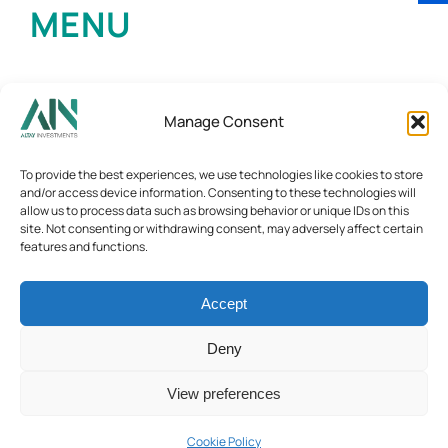
MENU
Manage Consent
To provide the best experiences, we use technologies like cookies to store
and/or access device information. Consenting to these technologies will
allow us to process data such as browsing behavior or unique IDs on this
site. Not consenting or withdrawing consent, may adversely affect certain
features and functions.
Accept
Deny
View preferences
Cookie Policy