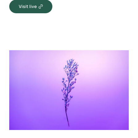
Visit live